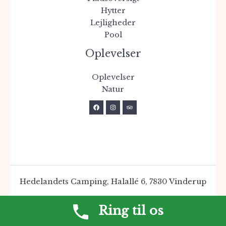
Hytter
Lejligheder
Pool
Oplevelser
Oplevelser
Natur
Hedelandets Camping, Halallé 6, 7830 Vinderup
Ring til os