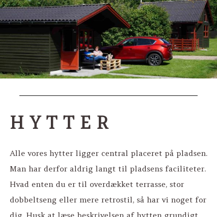
HYTTER
Alle vores hytter ligger central placeret på pladsen.
Man har derfor aldrig langt til pladsens faciliteter.
Hvad enten du er til overdækket terrasse, stor
dobbeltseng eller mere retrostil, så har vi noget for
dig. Husk at læse beskrivelsen af hytten grundigt