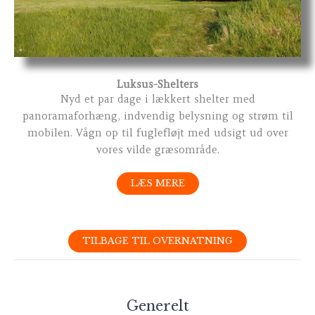
Luksus-Shelters
Nyd et par dage i lækkert shelter med
panoramaforhæng, indvendig belysning og strøm til
mobilen. Vågn op til fuglefløjt med udsigt ud over
vores vilde græsområde.
LÆS MERE
TILBAGE TIL OVERNATNING
Generelt