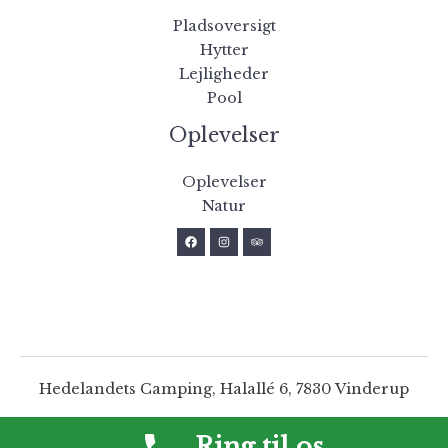
Pladsoversigt
Hytter
Lejligheder
Pool
Oplevelser
Oplevelser
Natur
Hedelandets Camping, Halallé 6, 7830 Vinderup
Ring til os