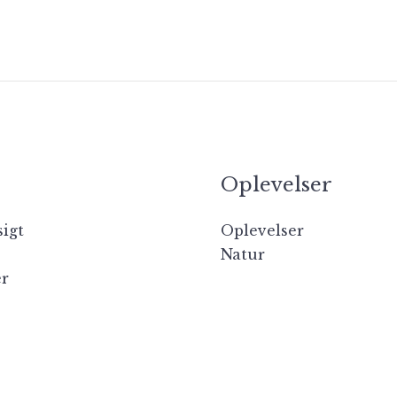
Oplevelser
igt
Oplevelser
Natur
er