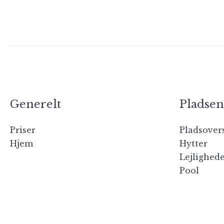
Generelt
Pladsen
Priser
Pladsovers
Hjem
Hytter
Lejlighed
Pool