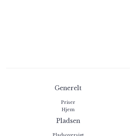
Generelt
Priser
Hjem
Pladsen
Pladsoversigt