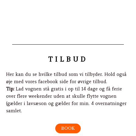
TILBUD
Her kan du se hvilke tilbud som vi tilbyder. Hold også
øje med vores facebook side for øvrige tilbud.
Tip:
Lad vognen stå gratis i op til 14 dage og få ferie
over flere weekender uden at skulle flytte vognen
(gælder i lavsæson og gælder for min. 4 overnatninger
samlet.
BOOK