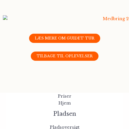
LÆS MERE OM GUIDET TUR
TILBAGE TIL OPLEVELSER
Generelt
Priser
Hjem
Pladsen
Pladsoversigt