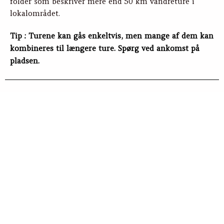
folder som beskriver mere end 50 km vandreture i
lokalområdet.
Tip
: Turene kan gås enkeltvis, men mange af dem kan
kombineres til længere ture. Spørg ved ankomst på
pladsen.